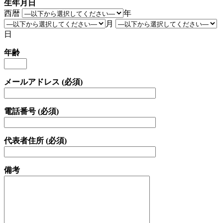
生年月日
西暦
年
月
日
年齢
メールアドレス (必須)
電話番号 (必須)
代表者住所 (必須)
備考