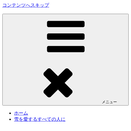
コンテンツへスキップ
SALLOT SKI REBOOT PROJECT
メニュー
ホーム
雪を愛するすべての人に