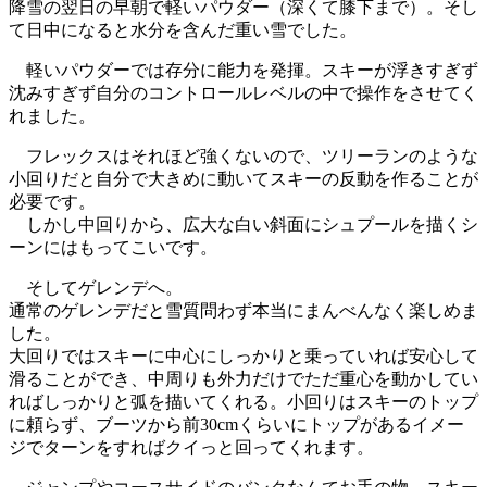
降雪の翌日の早朝で軽いパウダー（深くて膝下まで）。そし
て日中になると水分を含んだ重い雪でした。
軽いパウダーでは存分に能力を発揮。スキーが浮きすぎず
沈みすぎず自分のコントロールレベルの中で操作をさせてく
れました。
フレックスはそれほど強くないので、ツリーランのような
小回りだと自分で大きめに動いてスキーの反動を作ることが
必要です。
しかし中回りから、広大な白い斜面にシュプールを描くシ
ーンにはもってこいです。
そしてゲレンデへ。
通常のゲレンデだと雪質問わず本当にまんべんなく楽しめま
した。
大回りではスキーに中心にしっかりと乗っていれば安心して
滑ることができ、中周りも外力だけでただ重心を動かしてい
ればしっかりと弧を描いてくれる。小回りはスキーのトップ
に頼らず、ブーツから前30cmくらいにトップがあるイメー
ジでターンをすればクイっと回ってくれます。