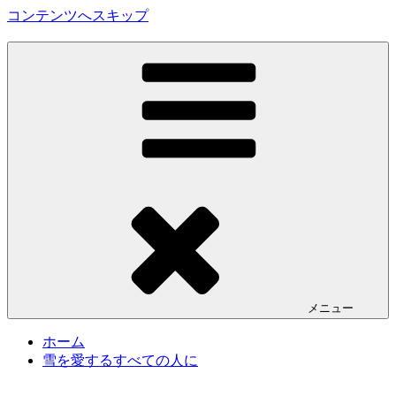
コンテンツへスキップ
SALLOT SKI REBOOT PROJECT
メニュー
ホーム
雪を愛するすべての人に